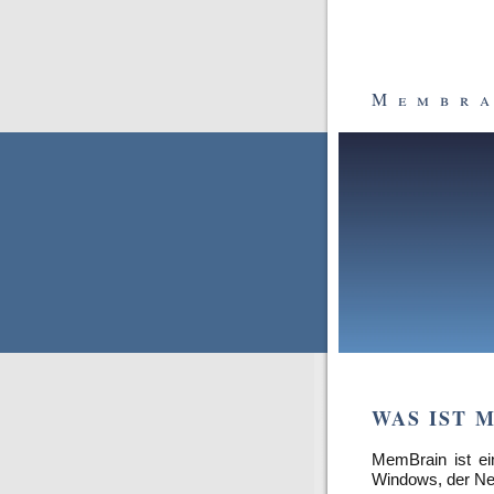
Membra
WAS IST 
MemBrain ist ei
Windows, der Neu