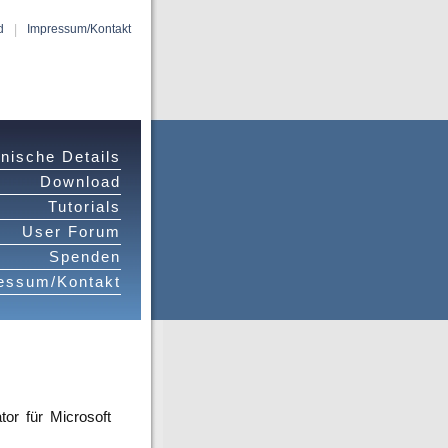
|
d
Impressum/Kontakt
nische Details
Download
Tutorials
User Forum
Spenden
essum/Kontakt
or für Microsoft